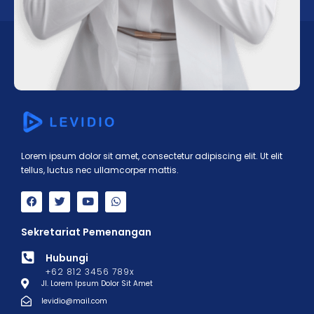
Lorem ipsum dolor sit amet, consectetur adipiscing elit. Ut elit
tellus, luctus nec ullamcorper mattis.
Sekretariat Pemenangan
Hubungi
+62 812 3456 789x
Jl. Lorem Ipsum Dolor Sit Amet
levidio@mail.com