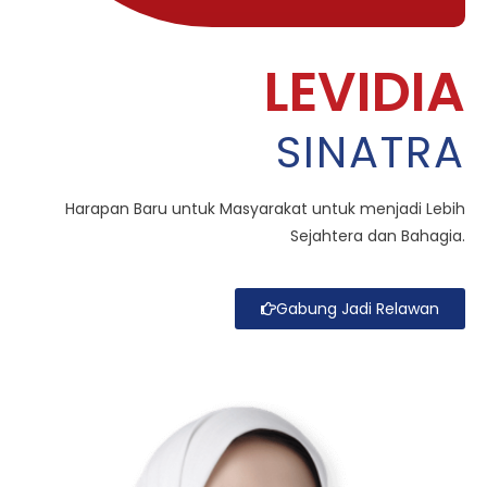
LEVIDIA
SINATRA
Harapan Baru untuk Masyarakat untuk menjadi Lebih
Sejahtera dan Bahagia.
Gabung Jadi Relawan