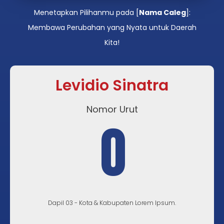
Menetapkan Pilihanmu pada [
Nama Caleg
]:
Membawa Perubahan yang Nyata untuk Daerah
Kita!
Levidio Sinatra
Nomor Urut
0
Dapil 03 - Kota & Kabupaten Lorem Ipsum.