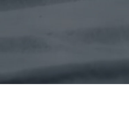
Mempelai