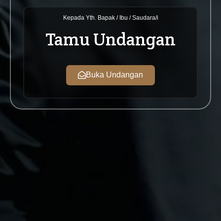
Kepada Yth. Bapak / Ibu / Saudara/i
Tamu Undangan
Buka Undangan